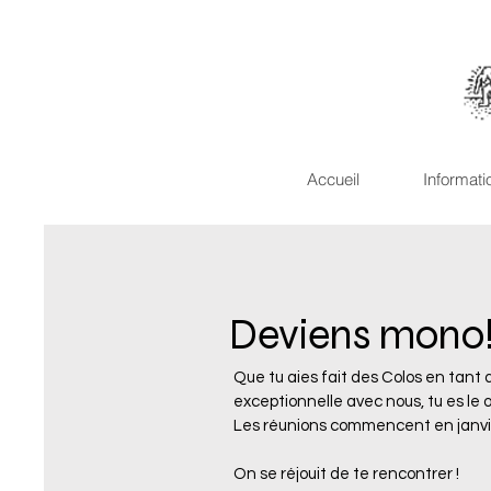
Accueil
Informati
Deviens mono
Que tu aies fait des Colos en tant 
exceptionnelle avec nous, tu es le o
Les réunions commencent en janvie
On se réjouit de te rencontrer !