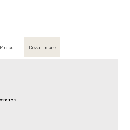
Presse
Devenir mono
e semaine