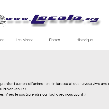
ons
Les Monos
Photos
Historique
!
qu'enfant ou non, si l'animation t'intéresse et que tu veux vivre un
u la bienvenu.e !
r, n'hésite pas à prendre contact avec nous avant ;)